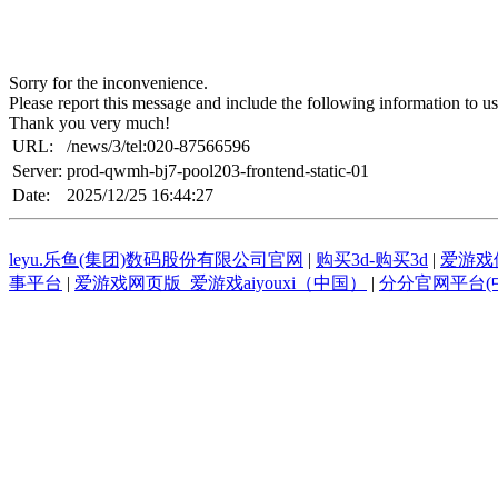
Sorry for the inconvenience.
Please report this message and include the following information to us
Thank you very much!
URL:
/news/3/tel:020-87566596
Server:
prod-qwmh-bj7-pool203-frontend-static-01
Date:
2025/12/25 16:44:27
leyu.乐鱼(集团)数码股份有限公司官网
|
购买3d-购买3d
|
爱游戏
事平台
|
爱游戏网页版_爱游戏aiyouxi（中国）
|
分分官网平台(中