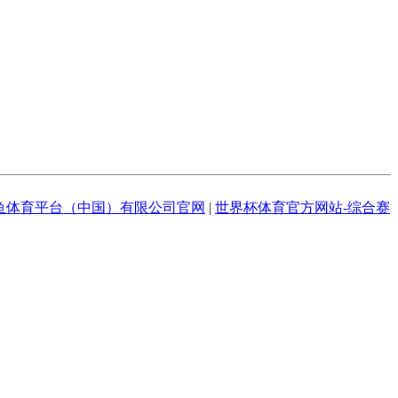
鱼体育平台（中国）有限公司官网
|
世界杯体育官方网站-综合赛