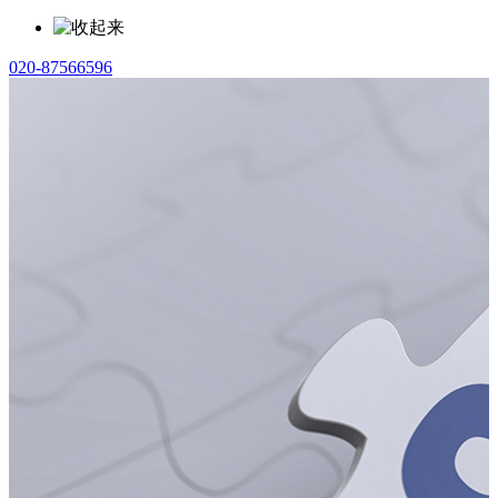
020-87566596