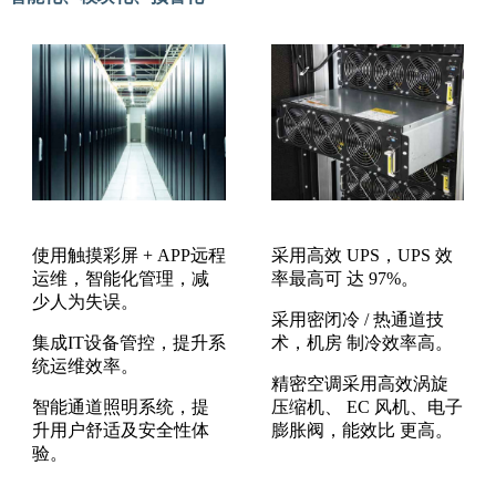
使用触摸彩屏 + APP远程
采用高效 UPS，UPS 效
运维，智能化管理，减
率最高可 达 97%。
少人为失误。
采用密闭冷 / 热通道技
集成IT设备管控，提升系
术，机房 制冷效率高。
统运维效率。
精密空调采用高效涡旋
智能通道照明系统，提
压缩机、 EC 风机、电子
升用户舒适及安全性体
膨胀阀，能效比 更高。
验。