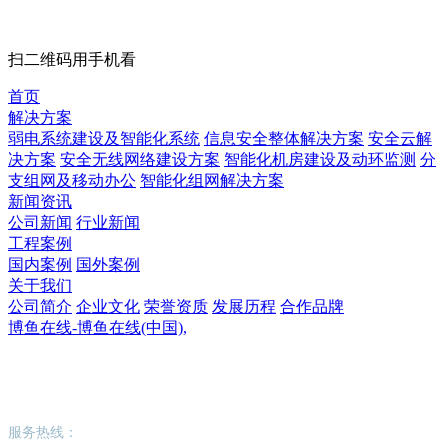
扫二维码用手机看
首页
解决方案
弱电系统建设及智能化系统
信息安全整体解决方案
安全云解
决方案
安全无线网络建设方案
智能化机房建设及动环监测
分
支组网及移动办公
智能化组网解决方案
新闻资讯
公司新闻
行业新闻
工程案例
国内案例
国外案例
关于我们
公司简介
企业文化
荣誉资质
发展历程
合作品牌
博鱼在线-博鱼在线(中国),
博鱼在线-博鱼在线(中国),
服务热线：