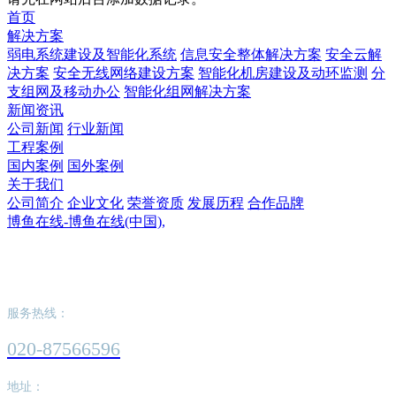
首页
解决方案
弱电系统建设及智能化系统
信息安全整体解决方案
安全云解
决方案
安全无线网络建设方案
智能化机房建设及动环监测
分
支组网及移动办公
智能化组网解决方案
新闻资讯
公司新闻
行业新闻
工程案例
国内案例
国外案例
关于我们
公司简介
企业文化
荣誉资质
发展历程
合作品牌
博鱼在线-博鱼在线(中国),
博鱼在线-博鱼在线(中国),
服务热线：
020-87566596
地址：