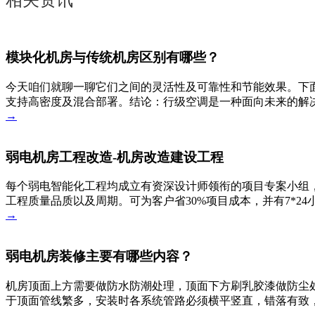
相关资讯
模块化机房与传统机房区别有哪些？
今天咱们就聊一聊它们之间的灵活性及可靠性和节能效果。下
支持高密度及混合部署。结论：行级空调是一种面向未来的解决
→
弱电机房工程改造-机房改造建设工程
每个弱电智能化工程均成立有资深设计师领衔的项目专案小组，
工程质量品质以及周期。可为客户省30%项目成本，并有7*2
→
弱电机房装修主要有哪些内容？
机房顶面上方需要做防水防潮处理，顶面下方刷乳胶漆做防尘
于顶面管线繁多，安装时各系统管路必须横平竖直，错落有致
→