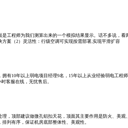
面是工程师为我们测算出来的一个模拟结果显示。话不多说，看
方案（2）灵活性：行级空调可实现按需部署,实现平滑扩容
拥有10年以上弱电项目经理9名，15年以上从业经验弱电工程
4小时客服在线，无忧售后。
处理，顶部建议做微孔铝扣天花，顶面其主要作用是防火、美观
，排列有序，保证机房底部整体性、美观性。