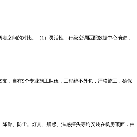
两者之间的对比。（1）灵活性：行级空调匹配数据中心演进，
师9支，自有9个专业施工队伍，工程绝不外包，严格施工，确保
、降噪、防尘。灯具、烟感、温感探头等均安装在机房顶面，由